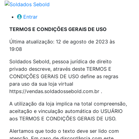
Entrar
TERMOS E CONDIÇÕES GERAIS DE USO
Última atualização: 12 de agosto de 2023 às
19:08
Soldados Sebold, pessoa jurídica de direito
privado descreve, através deste
TERMOS E
CONDIÇÕES GERAIS DE USO define as regras
para uso da sua loja virtual
https://vendas.soldadossebold.com.br .
A utilização da loja implica na total compreensão,
aceitação e vinculação automática do USUÁRIO
aos TERMOS E CONDIÇÕES GERAIS DE USO.
Alertamos que todo o texto deve ser lido com
atenção. Em caso de discordância com este